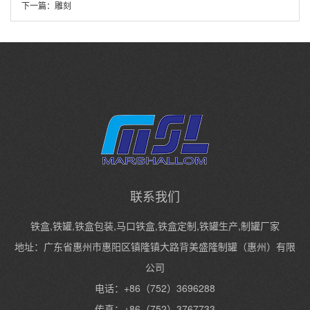
下一篇：
雕刻
联系我们
铁盒,铁罐,铁盒包装,马口铁盒,铁盒定制,铁罐生产,制罐厂家
地址：广东省惠州市惠阳区镇隆镇大路背美盛隆制罐（惠州）有限
公司
电话：+86（752）3696288
传真：+86（752）3767733