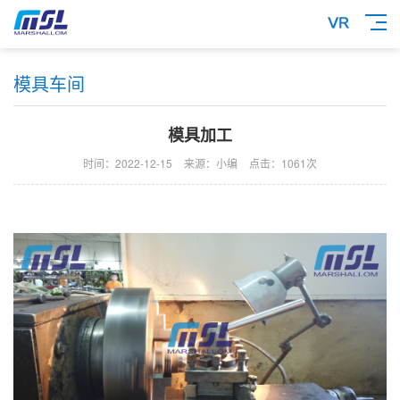
模具车间
模具加工
时间：2022-12-15
来源：小编
点击：
1061次