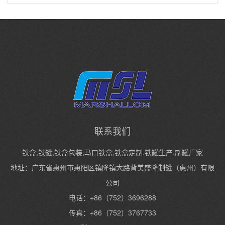
联系我们
铁盒,铁罐,铁盒包装,马口铁盒,铁盒定制,铁罐生产,制罐厂家
地址：广东省惠州市惠阳区镇隆镇大路背美盛隆制罐（惠州）有限
公司
电话：+86（752）3696288
传真：+86（752）3767733