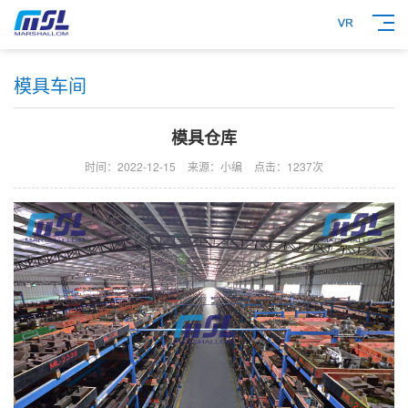
模具车间
模具仓库
时间：2022-12-15
来源：小编
点击：
1237次