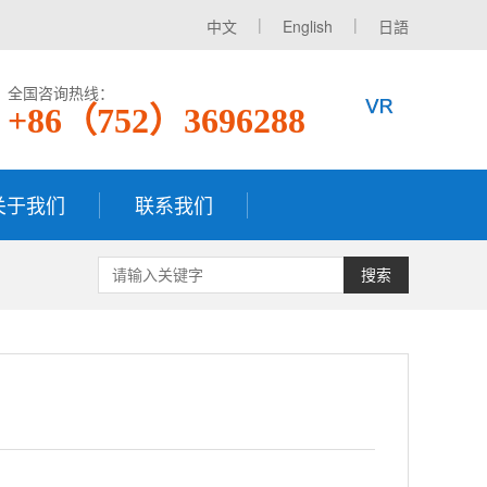
|
|
中文
English
日語
全国咨询热线：
+86（752）3696288
关于我们
联系我们
搜索