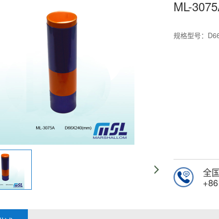
ML-3075
规格型号：D66
全
+8