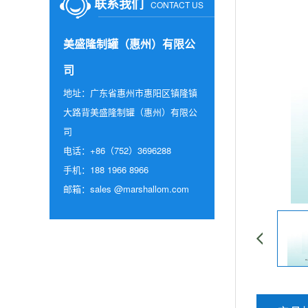
联系我们
CONTACT US
美盛隆制罐（惠州）有限公
司
地址：广东省惠州市惠阳区镇隆镇
大路背美盛隆制罐（惠州）有限公
司
电话：+86（752）3696288
手机：188 1966 8966
邮箱：sales @marshallom.com