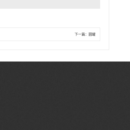
下一篇：
圆罐